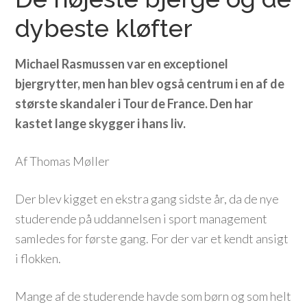
dybeste kløfter
Michael Rasmussen var en exceptionel
bjergrytter, men han blev også centrum i en af de
største skandaler i Tour de France. Den har
kastet lange skygger i hans liv.
Af Thomas Møller
Der blev kigget en ekstra gang sidste år, da de nye
studerende på uddannelsen i sport management
samledes for første gang. For der var et kendt ansigt
i flokken.
Mange af de studerende havde som børn og som helt