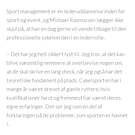
Sport management er en lederuddannelse inden for
sport og event, og Michael Rasmussen lægger ikke
skjul på, at han en dag gerne vil vende tilbage til den
professionelle cykelverden i en lederrolle.
– Det har jeg helt sikkert lyst til. Jeg tror, at det kan
blive væsentlig nemmere at overbevise nogen om,
at de skal skrive en lang check, når jeg også har det
teoretiske fundament på plads. Cykelsporten har i
mange år været drevet af gamle ryttere, hvis
kvalifikationer først og fremmest har været deres
egne erfaringer. Det ser jeg som en del af
forklaringen på de problemer, som sporten er havnet
i.