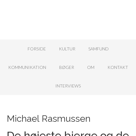
FORSIDE
KULTUR
SAMFUND
KOMMUNIKATION
BØGER
OM
KONTAKT
INTERVIEWS
Michael Rasmussen
De højeste bjerge og de