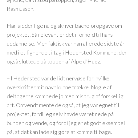
Rasmussen.
Han sidder lige nu og skriver bacheloropgave om
projektet. Så relevant er det i forhold til hans
uddannelse. Men faktisk var han allerede sidste år
med i et lignende tiltag i Hedensted Kommune, der
også sluttede på toppen af Alpe d’Huez.
– I Hedensted var de lidt nervøse for, hvilke
overskrifter mit navn kunne trække. Nogle af
deltagerne kæmpede jo med misbrug af forskellig
art. Omvendt mente de også, at jeg var egnet til
projektet, fordi jeg selv havde været nede på
bunden og vende, og fordi jeg er et godt eksempel
på, at det kan lade sig gøre at komme tilbage.