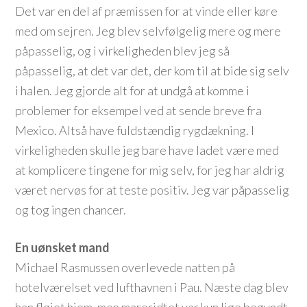
Det var en del af præmissen for at vinde eller køre
med om sejren. Jeg blev selvfølgelig mere og mere
påpasselig, og i virkeligheden blev jeg så
påpasselig, at det var det, der kom til at bide sig selv
i halen. Jeg gjorde alt for at undgå at komme i
problemer for eksempel ved at sende breve fra
Mexico. Altså have fuldstændig rygdækning. I
virkeligheden skulle jeg bare have ladet være med
at komplicere tingene for mig selv, for jeg har aldrig
været nervøs for at teste positiv. Jeg var påpasselig
og tog ingen chancer.
En uønsket mand
Michael Rasmussen overlevede natten på
hotelværelset ved lufthavnen i Pau. Næste dag blev