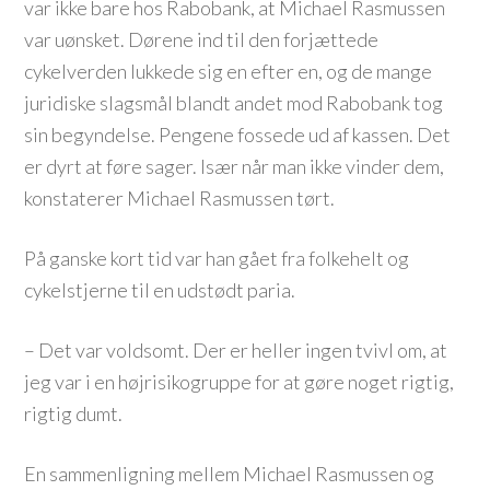
var ikke bare hos Rabobank, at Michael Rasmussen
var uønsket. Dørene ind til den forjættede
cykelverden lukkede sig en efter en, og de mange
juridiske slagsmål blandt andet mod Rabobank tog
sin begyndelse. Pengene fossede ud af kassen. Det
er dyrt at føre sager. Især når man ikke vinder dem,
konstaterer Michael Rasmussen tørt.
På ganske kort tid var han gået fra folkehelt og
cykelstjerne til en udstødt paria.
– Det var voldsomt. Der er heller ingen tvivl om, at
jeg var i en højrisikogruppe for at gøre noget rigtig,
rigtig dumt.
En sammenligning mellem Michael Rasmussen og