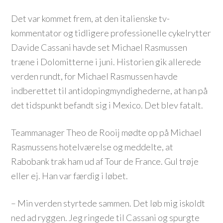
Det var kommet frem, at den italienske tv-
kommentator og tidligere professionelle cykelrytter
Davide Cassani havde set Michael Rasmussen
træne i Dolomitterne i juni. Historien gik allerede
verden rundt, for Michael Rasmussen havde
indberettet til antidopingmyndighederne, at han på
det tidspunkt befandt sig i Mexico. Det blev fatalt.
Teammanager Theo de Rooij mødte op på Michael
Rasmussens hotelværelse og meddelte, at
Rabobank trak ham ud af Tour de France. Gul trøje
eller ej. Han var færdig i løbet.
– Min verden styrtede sammen. Det løb mig iskoldt
ned ad ryggen. Jeg ringede til Cassani og spurgte