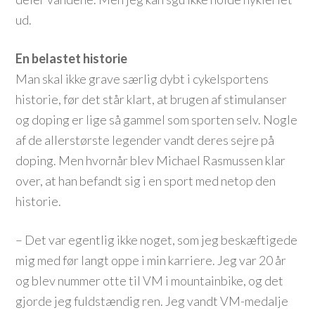
ud.
En belastet historie
Man skal ikke grave særlig dybt i cykelsportens
historie, før det står klart, at brugen af stimulanser
og doping er lige så gammel som sporten selv. Nogle
af de allerstørste legender vandt deres sejre på
doping. Men hvornår blev Michael Rasmussen klar
over, at han befandt sig i en sport med netop den
historie.
– Det var egentlig ikke noget, som jeg beskæftigede
mig med før langt oppe i min karriere. Jeg var 20 år
og blev nummer otte til VM i mountainbike, og det
gjorde jeg fuldstændig ren. Jeg vandt VM-medalje