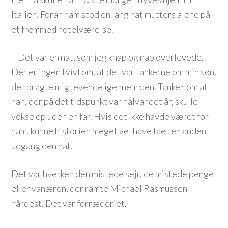
Italien. Foran ham stod en lang nat mutters alene på
et fremmed hotelværelse.
– Det var en nat, som jeg knap og nap overlevede.
Der er ingen tvivl om, at det var tankerne om min søn,
der bragte mig levende igennem den. Tanken om at
han, der på det tidspunkt var halvandet år, skulle
vokse op uden en far. Hvis det ikke havde været for
ham, kunne historien meget vel have fået en anden
udgang den nat.
Det var hverken den mistede sejr, de mistede penge
eller vanæren, der ramte Michael Rasmussen
hårdest. Det var forræderiet.