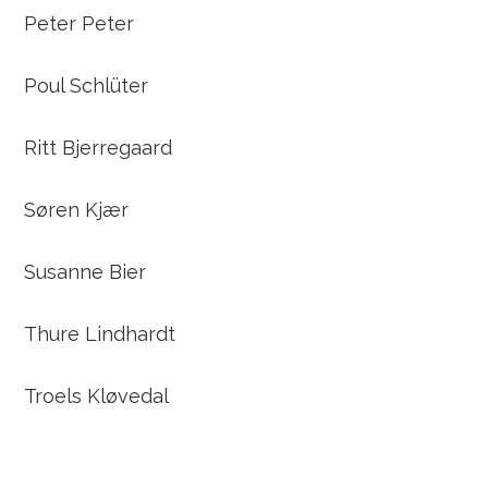
Peter Peter
Poul Schlüter
Ritt Bjerregaard
Søren Kjær
Susanne Bier
Thure Lindhardt
Troels Kløvedal