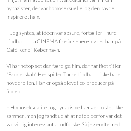
nynazister, der var homoseksuelle, og den havde
inspireret ham.
– Jeg syntes, at idéen var absurd, fortæller Thure
Lindhardt, da CINEMA fire år senere møder ham på
Café René i København.
Vi har netop set den færdige film, der har fået titlen
”Broderskab”. Her spiller Thure Lindhardt ikke bare
hovedrollen. Han er også blevet co-producer på
filmen.
– Homoseksualitet og nynazisme hænger jo slet ikke
sammen, men jeg fandt ud af, at netop derfor var det
vanvittig interessant at udforske. Så jeg endte med