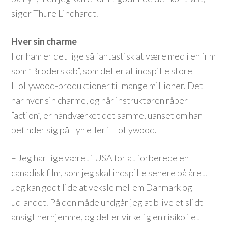
siger Thure Lindhardt.
Hver sin charme
For ham er det lige så fantastisk at være med i en film
som ”Broderskab”, som det er at indspille store
Hollywood-produktioner til mange millioner. Det
har hver sin charme, og når instruktøren råber
”action”, er håndværket det samme, uanset om han
befinder sig på Fyn eller i Hollywood.
– Jeg har lige været i USA for at forberede en
canadisk film, som jeg skal indspille senere på året.
Jeg kan godt lide at veksle mellem Danmark og
udlandet. På den måde undgår jeg at blive et slidt
ansigt herhjemme, og det er virkelig en risiko i et