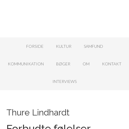
FORSIDE
KULTUR
SAMFUND
KOMMUNIKATION
BØGER
OM
KONTAKT
INTERVIEWS
Thure Lindhardt
Forbudte følelser