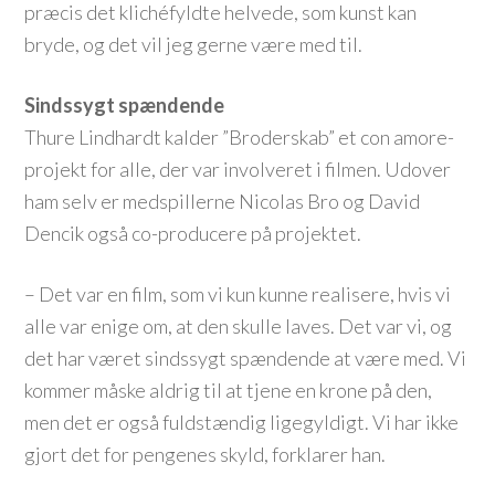
præcis det klichéfyldte helvede, som kunst kan
bryde, og det vil jeg gerne være med til.
Sindssygt spændende
Thure Lindhardt kalder ”Broderskab” et con amore-
projekt for alle, der var involveret i filmen. Udover
ham selv er medspillerne Nicolas Bro og David
Dencik også co-producere på projektet.
– Det var en film, som vi kun kunne realisere, hvis vi
alle var enige om, at den skulle laves. Det var vi, og
det har været sindssygt spændende at være med. Vi
kommer måske aldrig til at tjene en krone på den,
men det er også fuldstændig ligegyldigt. Vi har ikke
gjort det for pengenes skyld, forklarer han.