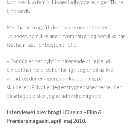
land med kun fem millioner indbyggere, siger Thure
Lindhardt.
Men han kan også lide at møde nye kollegaer i
udlandet, som ikke aner, hvem han er, og som ikke har
låst ham fast i en bestemt rolle.
– For mig er det dybt inspirerende at rejse ud.
Simpelthen fordi det er farligt. Jeg er på usikker
grund, og der er ingen, som klapper mig på
skulderen. Privat er jeg et tryghedsmenneske, men
på arbejde elsker jeg at udfordre mig selv.
Interviewet blev bragt i Cinema – Film &
Premieremagasin, april-maj 2010.