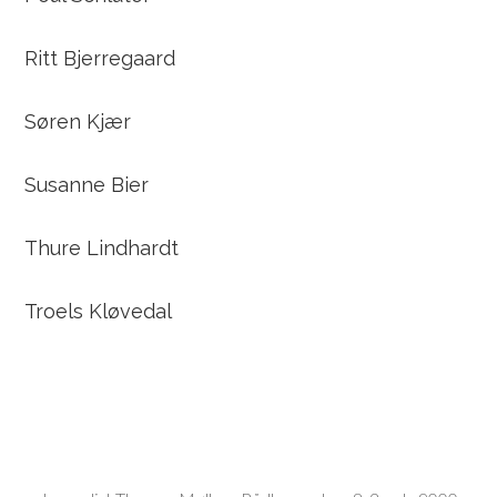
Ritt Bjerregaard
Søren Kjær
Susanne Bier
Thure Lindhardt
Troels Kløvedal