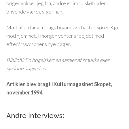
bøger vokser jeg fra, andre er impulskøb uden
blivende værdi, siger han.
Mæt af en lang fridags bogindkøb haster Søren Kjær
mod hjemmet. I morgen venter arbejdet med
efterårssæsonens nye bøger.
Bibliofil: En bogelsker; en samler af smukke eller
sjældne udgivelser.
Artiklen blev bragt i Kulturmagasinet Skopet,
november 1994.
Andre interviews: