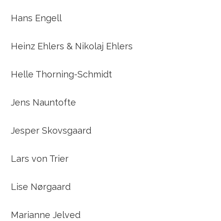
Hans Engell
Heinz Ehlers & Nikolaj Ehlers
Helle Thorning-Schmidt
Jens Nauntofte
Jesper Skovsgaard
Lars von Trier
Lise Nørgaard
Marianne Jelved