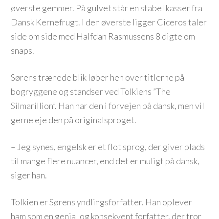
øverste gemmer. På gulvet står en stabel kasser fra
Dansk Kernefrugt. I den øverste ligger Ciceros taler
side om side med Halfdan Rasmussens 8 digte om
snaps.
Sørens trænede blik løber hen over titlerne på
bogryggene og standser ved Tolkiens ”The
Silmarillion”. Han har den i forvejen på dansk, men vil
gerne eje den på originalsproget.
– Jeg synes, engelsk er et flot sprog, der giver plads
til mange flere nuancer, end det er muligt på dansk,
siger han.
Tolkien er Sørens yndlingsforfatter. Han oplever
ham som en genial og konsekvent forfatter, der tror