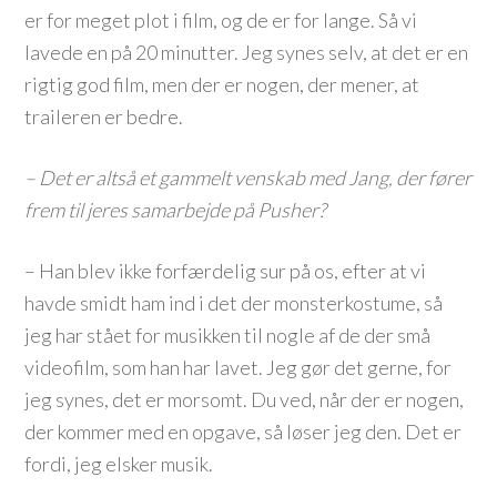
er for meget plot i film, og de er for lange. Så vi
lavede en på 20 minutter. Jeg synes selv, at det er en
rigtig god film, men der er nogen, der mener, at
traileren er bedre.
– Det er altså et gammelt venskab med Jang, der fører
frem til jeres samarbejde på Pusher?
– Han blev ikke forfærdelig sur på os, efter at vi
havde smidt ham ind i det der monsterkostume, så
jeg har stået for musikken til nogle af de der små
videofilm, som han har lavet. Jeg gør det gerne, for
jeg synes, det er morsomt. Du ved, når der er nogen,
der kommer med en opgave, så løser jeg den. Det er
fordi, jeg elsker musik.