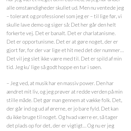
alle omstændigheder skullet ud. Men nu ventede jeg
– tolerant og professionel som jeg er – til lige før, vi
skulle lave demo og siger så: Det her går den helt
forkerte vej. Det er banalt. Det er charlatanisme.
Det er opportunisme. Det er at gøre noget, der er
gjort før, for der var lige et hit med det der nummer…
Det vil jeg slet ikke være med til. Det er spild af min
tid. Jeg ku’ lige så godt hoppe en tur i søen.
– Jeg ved, at musik har en massiv power. Den har
ændret mit liv, og jeg prøver at redde verden på min
stille måde. Det gør man gennem at vække folk. Det,
der går ind og ud af ørerne, er jo bare fyld. Det kan
du ikke bruge til noget. Og hvad værre er, så tager
det plads op for det, der er vigtigt… Og nu er jeg