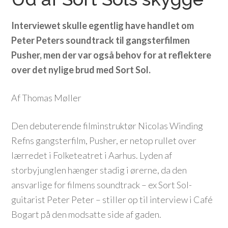
Interviewet skulle egentlig have handlet om
Peter Peters soundtrack til gangsterfilmen
Pusher, men der var også behov for at reflektere
over det nylige brud med Sort Sol.
Af Thomas Møller
Den debuterende filminstruktør Nicolas Winding
Refns gangsterfilm, Pusher, er netop rullet over
lærredet i Folketeatret i Aarhus. Lyden af
storbyjunglen hænger stadig i ørerne, da den
ansvarlige for filmens soundtrack – ex Sort Sol-
guitarist Peter Peter – stiller op til interview i Café
Bogart på den modsatte side af gaden.