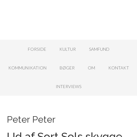
FORSIDE
KULTUR
SAMFUND
KOMMUNIKATION
BØGER
OM
KONTAKT
INTERVIEWS
Peter Peter
Ud af Sort Sols skygge