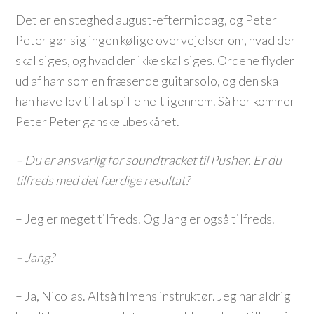
Det er en steghed august-eftermiddag, og Peter
Peter gør sig ingen kølige overvejelser om, hvad der
skal siges, og hvad der ikke skal siges. Ordene flyder
ud af ham som en fræsende guitarsolo, og den skal
han have lov til at spille helt igennem. Så her kommer
Peter Peter ganske ubeskåret.
– Du er ansvarlig for soundtracket til Pusher. Er du
tilfreds med det færdige resultat?
– Jeg er meget tilfreds. Og Jang er også tilfreds.
– Jang?
– Ja, Nicolas. Altså filmens instruktør. Jeg har aldrig