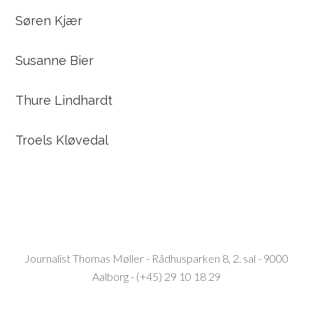
Søren Kjær
Susanne Bier
Thure Lindhardt
Troels Kløvedal
Journalist Thomas Møller - Rådhusparken 8, 2. sal - 9000
Aalborg - (+45) 29 10 18 29