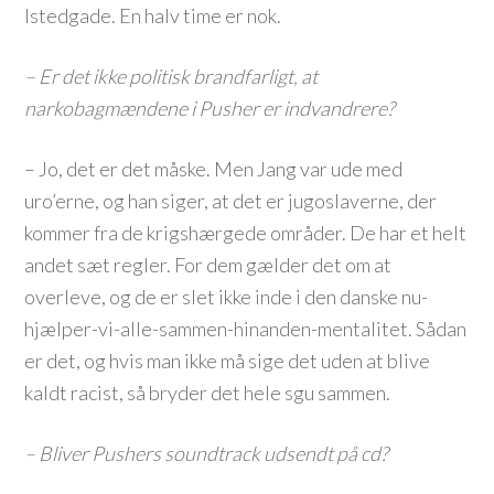
Istedgade. En halv time er nok.
– Er det ikke politisk brandfarligt, at
narkobagmændene i Pusher er indvandrere?
– Jo, det er det måske. Men Jang var ude med
uro’erne, og han siger, at det er jugoslaverne, der
kommer fra de krigshærgede områder. De har et helt
andet sæt regler. For dem gælder det om at
overleve, og de er slet ikke inde i den danske nu-
hjælper-vi-alle-sammen-hinanden-mentalitet. Sådan
er det, og hvis man ikke må sige det uden at blive
kaldt racist, så bryder det hele sgu sammen.
– Bliver Pushers soundtrack udsendt på cd?