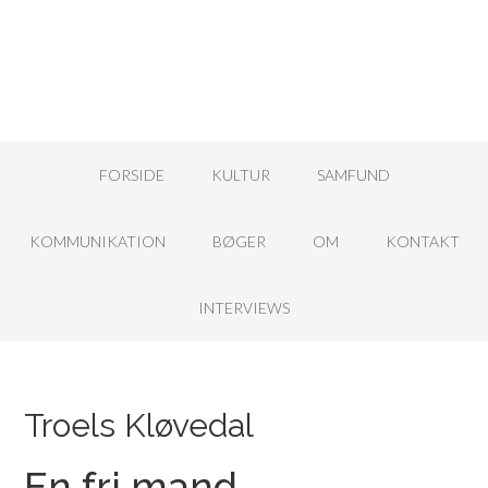
FORSIDE
KULTUR
SAMFUND
KOMMUNIKATION
BØGER
OM
KONTAKT
INTERVIEWS
Troels Kløvedal
En fri mand